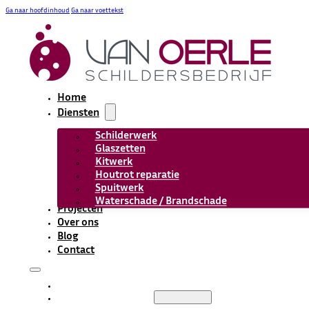
Ga naar hoofdinhoud
Ga naar voettekst
Home
Diensten
Schilderwerk
Glaszetten
Kitwerk
Houtrot reparatie
Spuitwerk
Waterschade / Brandschade
Projecten
Over ons
Blog
Contact
HOME
DIENSTEN