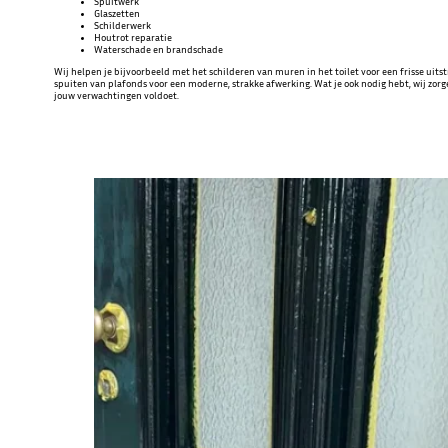
Spuitwerk
Glaszetten
Schilderwerk
Houtrot reparatie
Waterschade en brandschade
Wij helpen je bijvoorbeeld met het schilderen van muren in het toilet voor een frisse uits
spuiten van plafonds voor een moderne, strakke afwerking. Wat je ook nodig hebt, wij zorg
jouw verwachtingen voldoet.