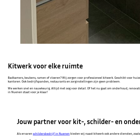
Kitwerk voor elke ruimte
Badkamers, keukens, ramen of vloeren? Wij zorgen voor professioneel kitwerk. Geschikt voor hu
kantoren. Ook bedrijfspanden, restaurants en zorginstellingen zijn geen probleem.
We werken snel en nauwkeurig. Altijd met oog voor detail. Of het nu gaat om onderhoud, renova
in Nuenen staat voor je klaar!
Jouw partner voor kit-, schilder- en o
Als ervaren
schildersbedrijf in Nuenen
bieden wij naast kitwerk ook andere diensten, zoals