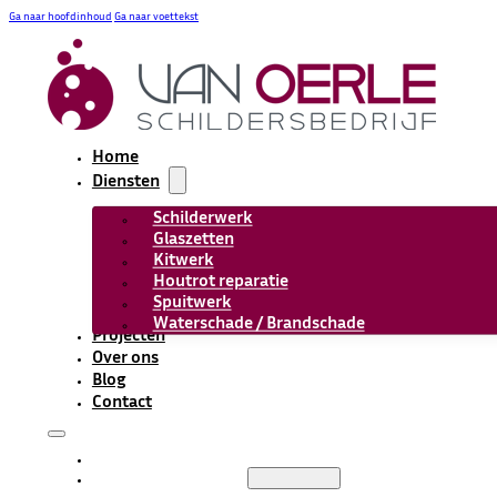
Ga naar hoofdinhoud
Ga naar voettekst
Home
Diensten
Schilderwerk
Glaszetten
Kitwerk
Houtrot reparatie
Spuitwerk
Waterschade / Brandschade
Projecten
Over ons
Blog
Contact
HOME
DIENSTEN