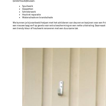
(onderhouds)klussen.
Spuitwerk
Glaszetten
Schilderwerk
Houtrot reparatie
Waterschade en brandschade
We kunnen je bijvoorbeeld helpen met het schilderen van deuren en kozijnen voor een fri
een nieuwe laag verf op gevels voor extra bescherming en een nette uitstraling. Daarnaa
een trendy kleur of houtwerk renoveren met een duurzame lak.