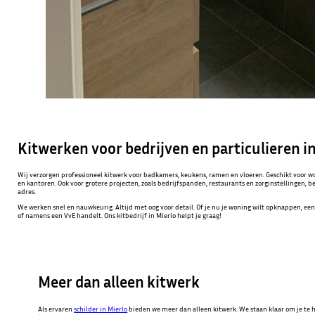
Kitwerken voor bedrijven en particulieren i
Wij verzorgen professioneel kitwerk voor badkamers, keukens, ramen en vloeren. Geschikt voor
en kantoren. Ook voor grotere projecten, zoals bedrijfspanden, restaurants en zorginstellingen, ben
adres.
We werken snel en nauwkeurig. Altijd met oog voor detail. Of je nu je woning wilt opknappen, e
of namens een VvE handelt. Ons kitbedrijf in Mierlo helpt je graag!
Meer dan alleen kitwerk
Als ervaren
schilder in Mierlo
bieden we meer dan alleen kitwerk. We staan klaar om je te 