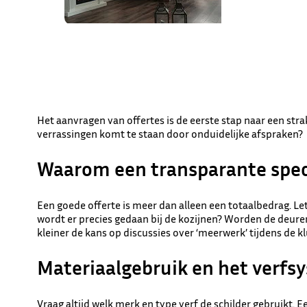
Het aanvragen van offertes is de eerste stap naar een str
verrassingen komt te staan door onduidelijke afspraken?
Waarom een transparante specif
Een goede offerte is meer dan alleen een totaalbedrag. L
wordt er precies gedaan bij de kozijnen? Worden de deuren
kleiner de kans op discussies over ‘meerwerk’ tijdens de kl
Materiaalgebruik en het verfs
Vraag altijd welk merk en type verf de schilder gebruikt. 