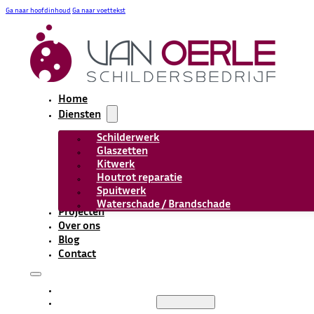
Ga naar hoofdinhoud
Ga naar voettekst
Home
Diensten
Schilderwerk
Glaszetten
Kitwerk
Houtrot reparatie
Spuitwerk
Waterschade / Brandschade
Projecten
Over ons
Blog
Contact
HOME
DIENSTEN