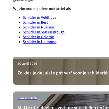
Wij zijn onder andere ook actief als:
Schilder in Veldhoven
Schilder in Best
Schilder in Nuenen
Schilder in Son en Breugel
Schilder in Geldrop
Schilder in Helmond
20 april 2026
Zo kies je de juiste pot verf voor je schilderkl
5 maart 2026
Matte of zijdeglans verf: de verschillen en b