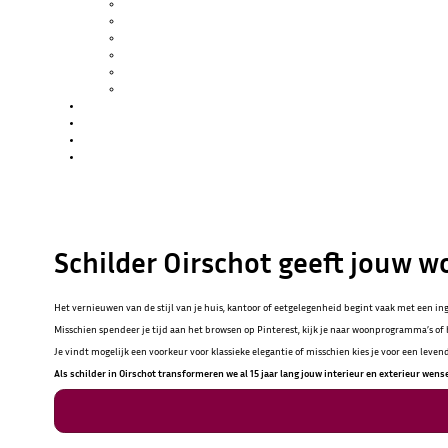
SCHILDERWERK
GLASZETTEN
KITWERK
HOUTROT REPARATIE
SPUITWERK
WATERSCHADE / BRANDSCHADE
PROJECTEN
OVER ONS
BLOG
CONTACT
Schilder Oirschot geeft jouw w
Het vernieuwen van de stijl van je huis, kantoor of eetgelegenheid begint vaak met een in
Misschien spendeer je tijd aan het browsen op Pinterest, kijk je naar woonprogramma’s of b
Je vindt mogelijk een voorkeur voor klassieke elegantie of misschien kies je voor een leven
Als schilder in Oirschot transformeren we al 15 jaar lang jouw interieur en exterieur wense