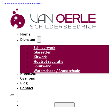
Ga naar hoofdinhoud
Ga naar voettekst
Home
Diensten
Schilderwerk
Glaszetten
Kitwerk
Houtrot reparatie
Spuitwerk
Waterschade / Brandschade
Projecten
Over ons
Blog
Contact
HOME
DIENSTEN