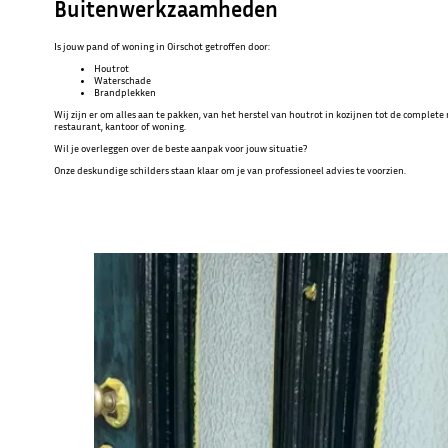
Buitenwerkzaamheden
Is jouw pand of woning in Oirschot getroffen door:
Houtrot
Waterschade
Brandplekken
Wij zijn er om alles aan te pakken, van het herstel van houtrot in kozijnen tot de complete
restaurant, kantoor of woning.
Wil je overleggen over de beste aanpak voor jouw situatie?
Onze deskundige schilders staan klaar om je van professioneel advies te voorzien.