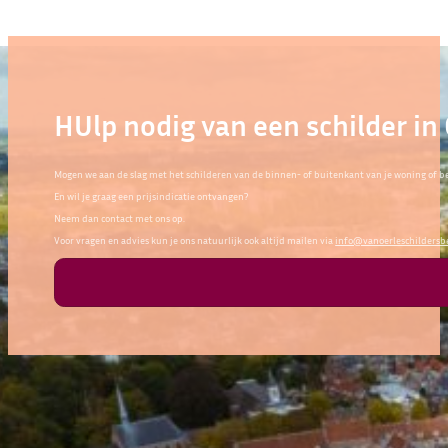
HUlp nodig van een schilder in
Mogen we aan de slag met het schilderen van de binnen- of buitenkant van je woning of be
En wil je graag een prijsindicatie ontvangen?
Neem dan contact met ons op.
Voor vragen en advies kun je ons natuurlijk ook altijd mailen via
info@vanoerleschildersbe