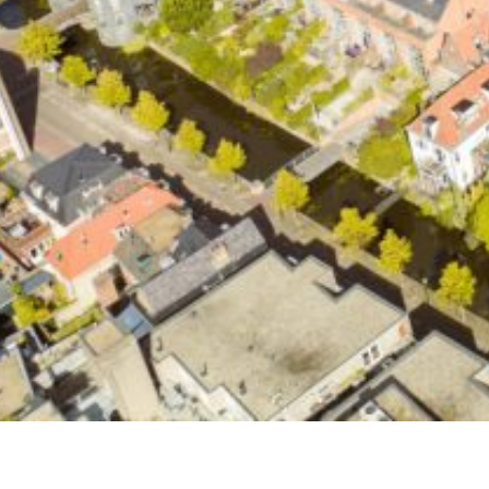
Van Oerle schildersbedrijf © 2024
Algemene voorwaarden
Disclaimer