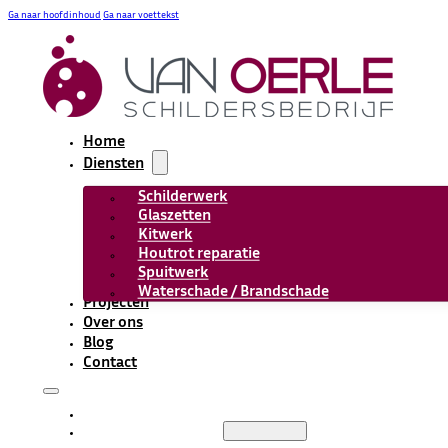
Ga naar hoofdinhoud
Ga naar voettekst
Home
Diensten
Schilderwerk
Glaszetten
Kitwerk
Houtrot reparatie
Spuitwerk
Waterschade / Brandschade
Projecten
Over ons
Blog
Contact
HOME
DIENSTEN